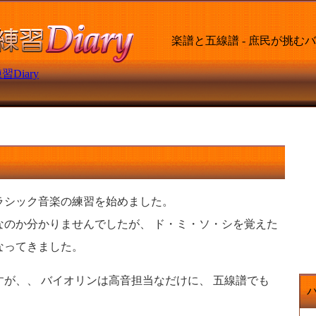
楽譜と五線譜 - 庶民が挑
Diary
ラシック音楽の練習を始めました。
なのか分かりませんでしたが、 ド・ミ・ソ・シを覚えた
なってきました。
が、、 バイオリンは高音担当なだけに、 五線譜でも