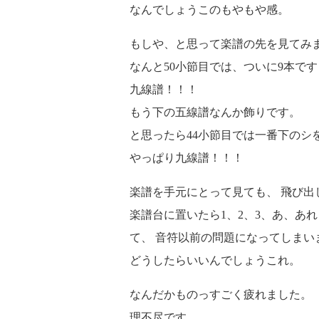
なんでしょうこのもやもや感。
もしや、と思って楽譜の先を見てみ
なんと50小節目では、ついに9本です
九線譜！！！
もう下の五線譜なんか飾りです。
と思ったら44小節目では一番下のシ
やっぱり九線譜！！！
楽譜を手元にとって見ても、 飛び出
楽譜台に置いたら1、2、3、あ、あ
て、 音符以前の問題になってしまい
どうしたらいいんでしょうこれ。
なんだかものっすごく疲れました。
理不尽です。