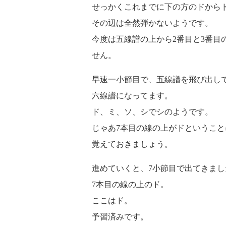
せっかくこれまでに下の方のドから
その辺は全然弾かないようです。
今度は五線譜の上から2番目と3番目
せん。
早速一小節目で、五線譜を飛び出し
六線譜になってます。
ド、ミ、ソ、シでシのようです。
じゃあ7本目の線の上がドというこ
覚えておきましょう。
進めていくと、7小節目で出てきまし
7本目の線の上のド。
ここはド。
予習済みです。