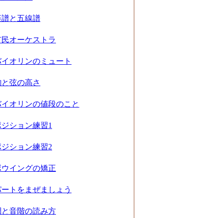
楽譜と五線譜
市民オーケストラ
バイオリンのミュート
駒と弦の高さ
バイオリンの値段のこと
ポジション練習1
ポジション練習2
ボウイングの矯正
パートをまぜましょう
調と音階の読み方