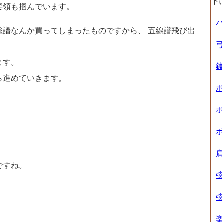
下
要領も掴んでいます。
総譜なんか買ってしまったものですから、 五線譜飛び出
ます。
ら進めていきます。
ですね。