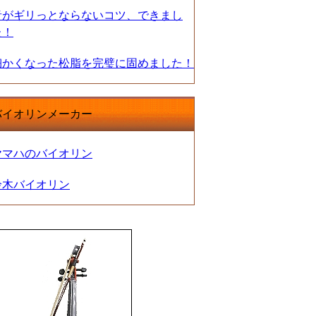
音がギリっとならないコツ、できまし
た！
細かくなった松脂を完璧に固めました！
バイオリンメーカー
ヤマハのバイオリン
鈴木バイオリン