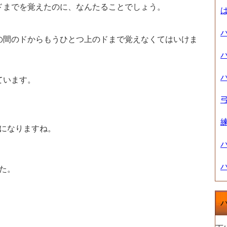
ドまでを覚えたのに、なんたることでしょう。
の間のドからもうひとつ上のドまで覚えなくてはいけま
ています。
とになりますね。
た。