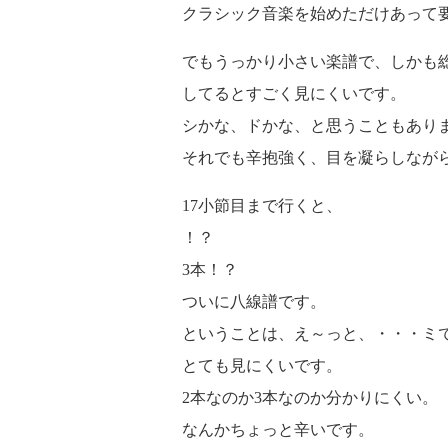
クラシック音楽を始めただけあって
でもうっかり小さい楽譜で、しかも
してるとすごく見にくいです。
シかな、ドかな、と思うこともあり
それでも辛抱強く、目を凝らしなが
17小節目まで行くと、
！？
3本！？
ついに八線譜です。
ということは、え～っと、・・・ミ
とても見にくいです。
2本なのか3本なのか分かりにくい。
なんかちょっと辛いです。