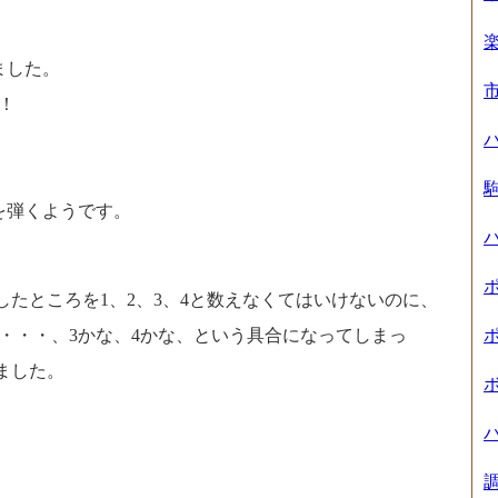
ました。
！
を弾くようです。
したところを1、2、3、4と数えなくてはいけないのに、
れ・・・、3かな、4かな、という具合になってしまっ
ました。