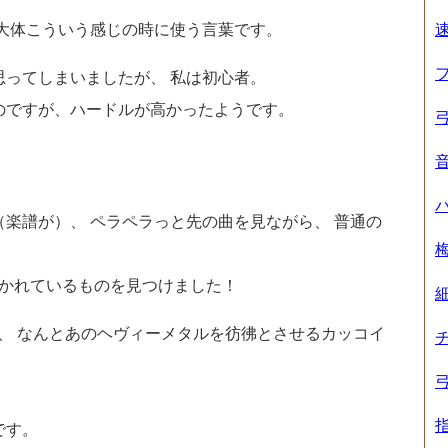
 大体こういう感じの時に使う言葉です。
ってしまいましたが、 私は初心者。
のですが、ハードルが高かったようです。
楽譜が）、 ペラペラっと先の曲を見ながら、 普通の
。
書かれているものを見つけました！
、 なんとあのヘヴィーメタルを彷彿とさせるカッコイ
です。