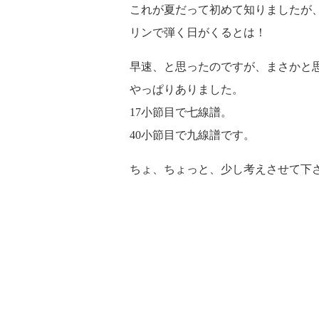
これが夏だって初めて知りましたが
リンで弾く日がくるとは！
早速、と思ったのですが、まさかと
やっぱりありました。
17小節目で七線譜。
40小節目で九線譜です。
ちょ、ちょっと、少し考えさせて下