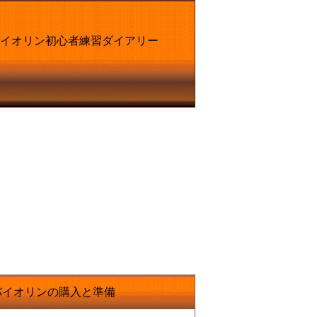
むバイオリン初心者練習ダイアリー
バイオリンの購入と準備